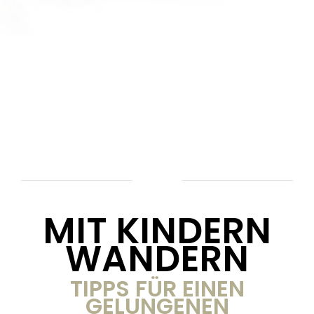
MIT KINDERN
WANDERN
TIPPS FÜR EINEN
GELUNGENEN