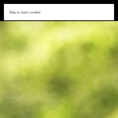
WANDERN.CO
Skip to main content