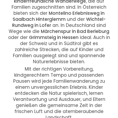
kinderfreundliche Wanderwege
, die auf
Familien zugeschnitten sind. In Österreich
bieten sich der
Montelino Erlebnisweg in
Saalbach Hinterglemm
und der
Wichtel-
Rundweg in Lofer
an. In Deutschland sind
Wege wie die
Märchenspur in Bad Berleburg
oder der
Grimmsteig in Hessen
ideal. Auch in
der Schweiz und in Südtirol gibt es
zahlreiche Strecken, die auf Kinder und
Familien ausgelegt sind und spannende
Naturerlebnisse bieten.
Mit der richtigen Vorbereitung,
kindgerechtem Tempo und passenden
Pausen wird jede Familienwanderung zu
einem unvergesslichen Erlebnis. Kinder
entdecken die Natur spielerisch, lernen
Verantwortung und Ausdauer, und Eltern
genießen die gemeinsame Zeit in der
frischen Luft und die atemberaubende
Landschaft.