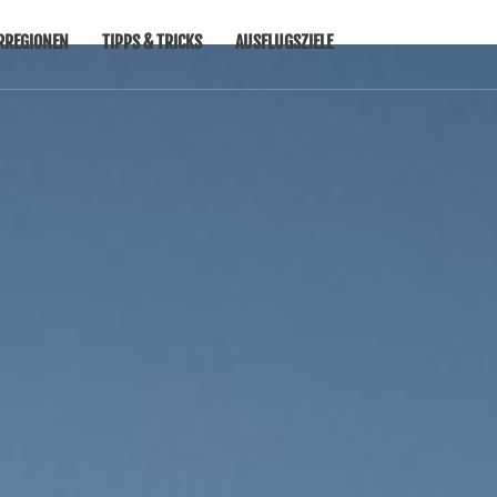
RREGIONEN
TIPPS & TRICKS
AUSFLUGSZIELE