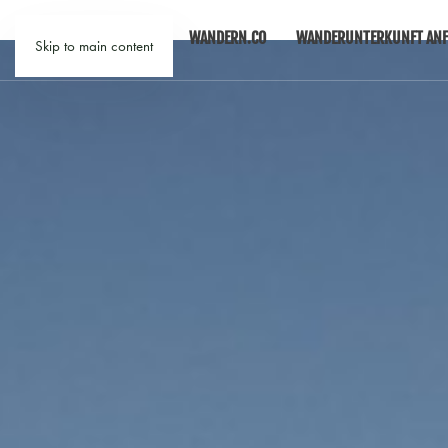
WANDERN.CO
WANDERUNTERKUNFT ANF
Skip to main content