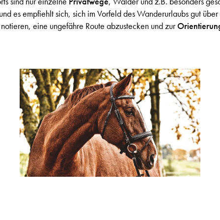
rts sind nur einzelne
Privatwege
, Wälder und z.B. besonders ges
 und es empfiehlt sich, sich im Vorfeld des Wanderurlaubs gut über
 notieren, eine ungefähre Route abzustecken und zur
Orientieru