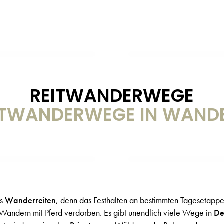
REITWANDERWEGE
ITWANDERWEGE IN WAND
rs
Wanderreiten
, denn das Festhalten an bestimmten Tagesetapp
 Wandern mit Pferd verdorben. Es gibt unendlich viele Wege in
De