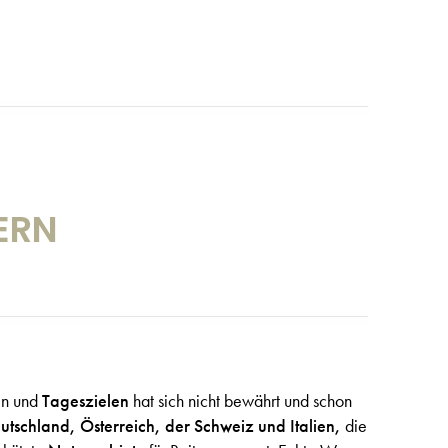
ERN
en und
Tageszielen
hat sich nicht bewährt und schon
utschland, Österreich, der Schweiz und Italien,
die