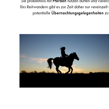
Sie problemlos mit
Pferden
nutzen dürfen und vielero
fürs Reitwandern gibt es zur Zeit daher nur vereinzelt
potentielle
Übernachtungsgelegenheiten
zu