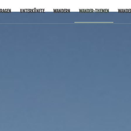
RAGEN
UNTERKÜNFTE
WANDERN
WANDER-THEMEN
WANDE