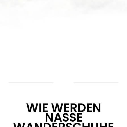
WIE WERDEN
NASSE
WANDERSCHUHE