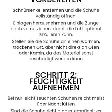
Schnürsenkel entfernen
und die Schuhe
vollständig öffnen.
Einlagen herausnehmen
und die Zunge
nach vorne ziehen, damit die Luft optimal
zirkulieren kann.
Stellen Sie die Schuhe an einen
warmen,
trockenen Ort
, aber
nicht direkt an Ofen
oder Kamin
, da das Material sonst
beschädigt werden kann.
SCHRITT 2:
FEUCHTIGKEIT
AUFNEHMEN
Bei nur leicht feuchten Schuhen reicht meist
über Nacht lüften
.
Sind die Schuhe richtig nass, empfiehlt es