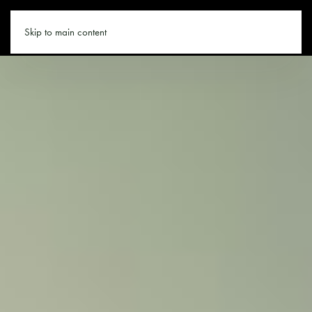
WANDERN.CO
Skip to main content