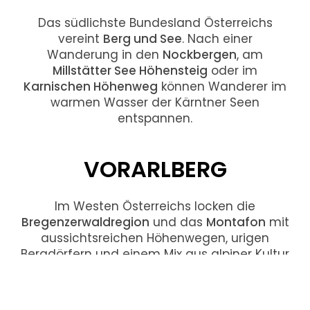
Das südlichste Bundesland Österreichs
vereint
Berg und See
. Nach einer
Wanderung in den
Nockbergen
, am
Millstätter See Höhensteig
oder im
Karnischen Höhenweg
können Wanderer im
warmen Wasser der Kärntner Seen
entspannen.
VORARLBERG
Im Westen Österreichs locken die
Bregenzerwaldregion
und das
Montafon
mit
aussichtsreichen Höhenwegen, urigen
Bergdörfern und einem Mix aus alpiner Kultur
und moderner Architektur.