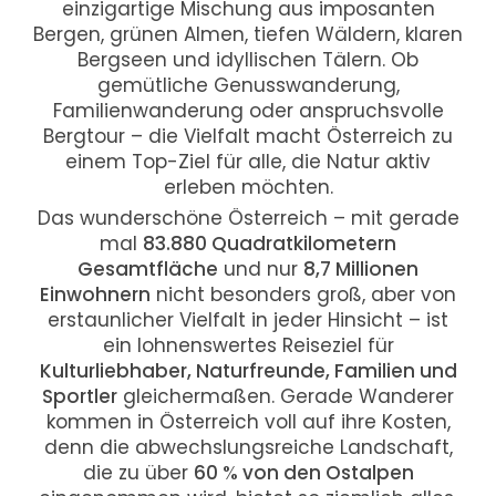
einzigartige Mischung aus imposanten
Bergen, grünen Almen, tiefen Wäldern, klaren
Bergseen und idyllischen Tälern. Ob
gemütliche Genusswanderung,
Familienwanderung oder anspruchsvolle
Bergtour – die Vielfalt macht Österreich zu
einem Top-Ziel für alle, die Natur aktiv
erleben möchten.
Das wunderschöne Österreich – mit gerade
mal
83.880 Quadratkilometern
Gesamtfläche
und nur
8,7 Millionen
Einwohnern
nicht besonders groß, aber von
erstaunlicher Vielfalt in jeder Hinsicht – ist
ein lohnenswertes Reiseziel für
Kulturliebhaber, Naturfreunde, Familien und
Sportler
gleichermaßen. Gerade Wanderer
kommen in Österreich voll auf ihre Kosten,
denn die abwechslungsreiche Landschaft,
die zu über
60 % von den Ostalpen