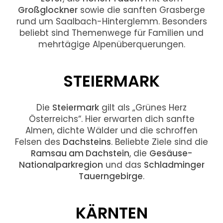
Großglockner
sowie die sanften Grasberge
rund um Saalbach-Hinterglemm. Besonders
beliebt sind Themenwege für Familien und
mehrtägige Alpenüberquerungen.
STEIERMARK
Die
Steiermark
gilt als „Grünes Herz
Österreichs“. Hier erwarten dich sanfte
Almen, dichte Wälder und die schroffen
Felsen des
Dachsteins
. Beliebte Ziele sind die
Ramsau am Dachstein
, die
Gesäuse-
Nationalparkregion
und das
Schladminger
Tauerngebirge
.
KÄRNTEN