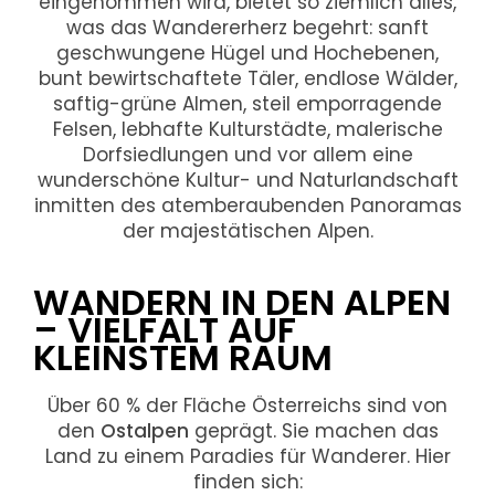
eingenommen wird, bietet so ziemlich alles,
was das Wandererherz begehrt: sanft
geschwungene Hügel und Hochebenen,
bunt bewirtschaftete Täler, endlose Wälder,
saftig-grüne Almen, steil emporragende
Felsen, lebhafte Kulturstädte, malerische
Dorfsiedlungen und vor allem eine
wunderschöne Kultur- und Naturlandschaft
inmitten des atemberaubenden Panoramas
der majestätischen Alpen.
WANDERN IN DEN ALPEN
– VIELFALT AUF
KLEINSTEM RAUM
Über 60 % der Fläche Österreichs sind von
den
Ostalpen
geprägt. Sie machen das
Land zu einem Paradies für Wanderer. Hier
finden sich: