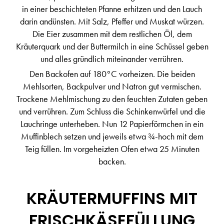
in einer beschichteten Pfanne erhitzen und den Lauch
darin andünsten. Mit Salz, Pfeffer und Muskat würzen.
Die Eier zusammen mit dem restlichen Öl, dem
Kräuterquark und der Buttermilch in eine Schüssel geben
und alles gründlich miteinander verrühren.
Den Backofen auf 180°C vorheizen. Die beiden
Mehlsorten, Backpulver und Natron gut vermischen.
Trockene Mehlmischung zu den feuchten Zutaten geben
und verrühren. Zum Schluss die Schinkenwürfel und die
Lauchringe unterheben. Nun 12 Papierförmchen in ein
Muffinblech setzen und jeweils etwa ¾-hoch mit dem
Teig füllen. Im vorgeheizten Ofen etwa 25 Minuten
backen.
KRÄUTERMUFFINS MIT
FRISCHKÄSEFÜLLUNG