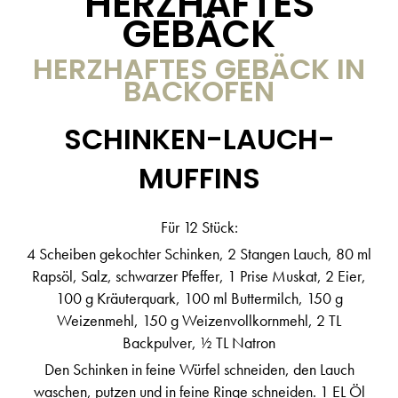
HERZHAFTES
GEBÄCK
HERZHAFTES GEBÄCK IN
BACKOFEN
SCHINKEN-LAUCH-
MUFFINS
Für 12 Stück:
4 Scheiben gekochter Schinken, 2 Stangen Lauch, 80 ml
Rapsöl, Salz, schwarzer Pfeffer, 1 Prise Muskat, 2 Eier,
100 g Kräuterquark, 100 ml Buttermilch, 150 g
Weizenmehl, 150 g Weizenvollkornmehl, 2 TL
Backpulver, ½ TL Natron
Den Schinken in feine Würfel schneiden, den Lauch
waschen, putzen und in feine Ringe schneiden. 1 EL Öl