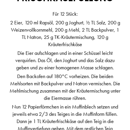
Für 12 Stück:
2 Eier, 120 ml Rapsöl, 200 g Joghurt, ½ TL Salz, 200 g
Weizenvollkornmehl, 200 g Mehl, 2 TL Backpulver, 1
TL Natron, 25 g TK-Kräutermischung, 120 g
Kräuterfrischkäse
Die Eier aufschlagen und in einer Schüssel leicht
verquirlen. Das Öl, den Joghurt und das Salz dazu
geben und zu einer homogenen Masse schlagen.
Den Backofen auf 180°C vorheizen. Die beiden
Mehlsorten mit Backpulver und Natron vermischen. Die
Mehlmischung zusammen mit der Kräutermischung unter
die Eiermasse rühren.
Nun 12 Papierförmchen in ein Muffinblech setzen und
jeweils etwa 2/3 des Teiges in die Muffinform füllen.
Dann je 1 TL Kräuterfrischkäse auf den Teig in die
Muffinvertiefung geben. Mit dem restlichen Teig