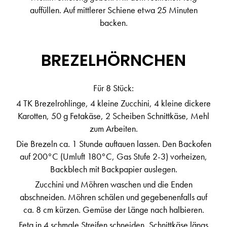
auffüllen. Auf mittlerer Schiene etwa 25 Minuten
backen.
BREZELHÖRNCHEN
Für 8 Stück:
4 TK Brezelrohlinge, 4 kleine Zucchini, 4 kleine dickere
Karotten, 50 g Fetakäse, 2 Scheiben Schnittkäse, Mehl
zum Arbeiten.
Die Brezeln ca. 1 Stunde auftauen lassen. Den Backofen
auf 200°C (Umluft 180°C, Gas Stufe 2-3) vorheizen,
Backblech mit Backpapier auslegen.
Zucchini und Möhren waschen und die Enden
abschneiden. Möhren schälen und gegebenenfalls auf
ca. 8 cm kürzen. Gemüse der Länge nach halbieren.
Feta in 4 schmale Streifen schneiden, Schnittkäse längs