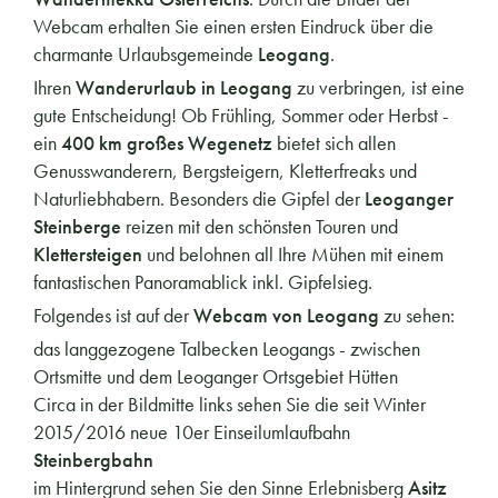
Webcam erhalten Sie einen ersten Eindruck über die
charmante Urlaubsgemeinde
Leogang
.
Ihren
Wanderurlaub in Leogang
zu verbringen, ist eine
gute Entscheidung! Ob Frühling, Sommer oder Herbst -
ein
400 km großes Wegenetz
bietet sich allen
Genusswanderern, Bergsteigern, Kletterfreaks und
Naturliebhabern. Besonders die Gipfel der
Leoganger
Steinberge
reizen mit den schönsten Touren und
Klettersteigen
und belohnen all Ihre Mühen mit einem
fantastischen Panoramablick inkl. Gipfelsieg.
Folgendes ist auf der
Webcam von Leogang
zu sehen:
das langgezogene Talbecken Leogangs - zwischen
Ortsmitte und dem Leoganger Ortsgebiet Hütten
Circa in der Bildmitte links sehen Sie die seit Winter
2015/2016 neue 10er Einseilumlaufbahn
Steinbergbahn
im Hintergrund sehen Sie den Sinne Erlebnisberg
Asitz