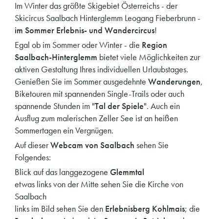
Im Winter das größte Skigebiet Österreichs - der
Skicircus Saalbach Hinterglemm Leogang Fieberbrunn -
im Sommer Erlebnis- und Wandercircus
!
Egal ob im Sommer oder Winter - die
Region
Saalbach-Hinterglemm
bietet viele Möglichkeiten zur
aktiven Gestaltung Ihres individuellen Urlaubstages.
Genießen Sie im Sommer ausgedehnte
Wanderungen
,
Biketouren mit spannenden Single-Trails oder auch
spannende Stunden im "
Tal der Spiele
". Auch ein
Ausflug zum malerischen Zeller See ist an heißen
Sommertagen ein Vergnügen.
Auf dieser
Webcam von Saalbach
sehen Sie
Folgendes:
Blick auf das langgezogene
Glemmtal
etwas links von der Mitte sehen Sie die Kirche von
Saalbach
links im Bild sehen Sie den
Erlebnisberg Kohlmais
; die