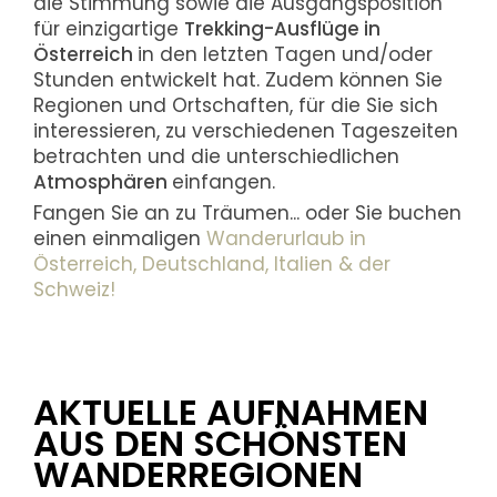
die Stimmung sowie die Ausgangsposition
für einzigartige
Trekking-Ausflüge in
Österreich
in den letzten Tagen und/oder
Stunden entwickelt hat. Zudem können Sie
Regionen und Ortschaften, für die Sie sich
interessieren, zu verschiedenen Tageszeiten
betrachten und die unterschiedlichen
Atmosphären
einfangen.
Fangen Sie an zu Träumen... oder Sie buchen
einen einmaligen
Wanderurlaub in
Österreich, Deutschland, Italien & der
Schweiz!
AKTUELLE AUFNAHMEN
AUS DEN SCHÖNSTEN
WANDERREGIONEN