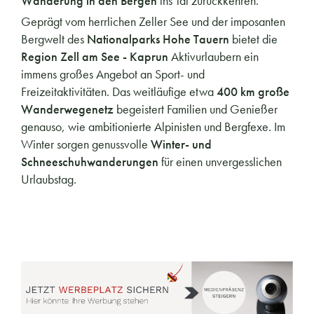
Wanderung in den Bergen
ins Tal zurückkehren.
Geprägt vom herrlichen Zeller See und der imposanten
Bergwelt des
Nationalparks Hohe Tauern
bietet die
Region Zell am See - Kaprun
Aktivurlaubern ein
immens großes Angebot an Sport- und
Freizeitaktivitäten. Das weitläufige etwa
400 km große
Wanderwegenetz
begeistert Familien und Genießer
genauso, wie ambitionierte Alpinisten und Bergfexe. Im
Winter sorgen genussvolle
Winter- und
Schneeschuhwanderungen
für einen unvergesslichen
Urlaubstag.