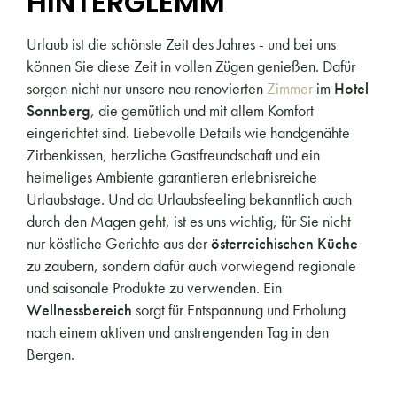
HINTERGLEMM
Urlaub ist die schönste Zeit des Jahres - und bei uns
können Sie diese Zeit in vollen Zügen genießen. Dafür
sorgen nicht nur unsere neu renovierten
Zimmer
im
Hotel
Sonnberg
, die gemütlich und mit allem Komfort
eingerichtet sind. Liebevolle Details wie handgenähte
Zirbenkissen, herzliche Gastfreundschaft und ein
heimeliges Ambiente garantieren erlebnisreiche
Urlaubstage. Und da Urlaubsfeeling bekanntlich auch
durch den Magen geht, ist es uns wichtig, für Sie nicht
nur köstliche Gerichte aus der
österreichischen Küche
zu zaubern, sondern dafür auch vorwiegend regionale
und saisonale Produkte zu verwenden. Ein
Wellnessbereich
sorgt für Entspannung und Erholung
nach einem aktiven und anstrengenden Tag in den
Bergen.