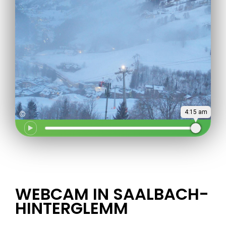
4:15 am
©
WEBCAM IN SAALBACH-
HINTERGLEMM