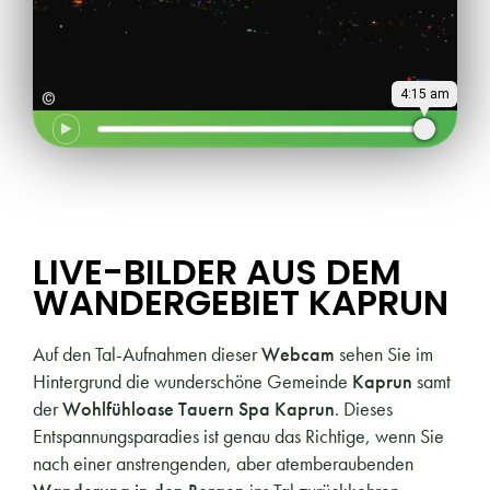
4:15 am
©
LIVE-BILDER AUS DEM
WANDERGEBIET KAPRUN
Auf den Tal-Aufnahmen dieser
Webcam
sehen Sie im
Hintergrund die wunderschöne Gemeinde
Kaprun
samt
der
Wohlfühloase Tauern Spa Kaprun
. Dieses
Entspannungsparadies ist genau das Richtige, wenn Sie
nach einer anstrengenden, aber atemberaubenden