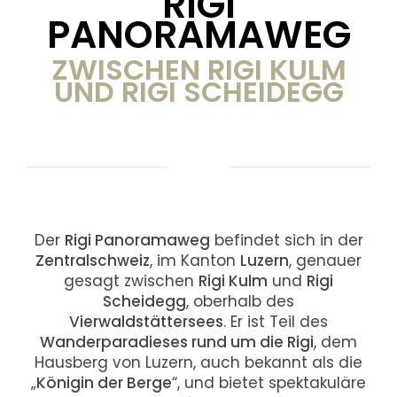
RIGI
PANORAMAWEG
ZWISCHEN RIGI KULM
UND RIGI SCHEIDEGG
Der
Rigi Panoramaweg
befindet sich in der
Zentralschweiz
, im Kanton
Luzern
, genauer
gesagt zwischen
Rigi Kulm
und
Rigi
Scheidegg
, oberhalb des
Vierwaldstättersees
. Er ist Teil des
Wanderparadieses rund um die Rigi
, dem
Hausberg von Luzern, auch bekannt als die
„
Königin der Berge
“, und bietet spektakuläre