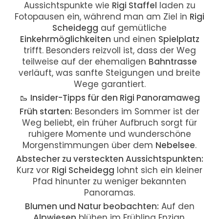
Aussichtspunkte wie
Rigi Staffel
laden zu
Fotopausen ein, während man am Ziel in
Rigi
Scheidegg
auf gemütliche
Einkehrmöglichkeiten
und einen
Spielplatz
trifft. Besonders reizvoll ist, dass der Weg
teilweise auf der ehemaligen
Bahntrasse
verläuft, was sanfte Steigungen und breite
Wege garantiert.
🥾
Insider-Tipps für den Rigi Panoramaweg
Früh starten:
Besonders im Sommer ist der
Weg beliebt, ein früher Aufbruch sorgt für
ruhigere Momente und wunderschöne
Morgenstimmungen über dem
Nebelsee
.
Abstecher zu versteckten Aussichtspunkten:
Kurz vor
Rigi Scheidegg
lohnt sich ein kleiner
Pfad hinunter zu weniger bekannten
Panoramas.
Blumen und Natur beobachten:
Auf den
Alpwiesen
blühen im Frühling Enzian,