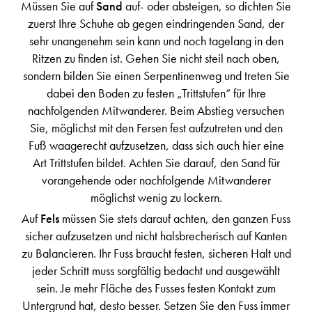
Müssen Sie auf
Sand
auf- oder absteigen, so dichten Sie
zuerst Ihre Schuhe ab gegen eindringenden Sand, der
sehr unangenehm sein kann und noch tagelang in den
Ritzen zu finden ist. Gehen Sie nicht steil nach oben,
sondern bilden Sie einen Serpentinenweg und treten Sie
dabei den Boden zu festen „Trittstufen“ für Ihre
nachfolgenden Mitwanderer. Beim Abstieg versuchen
Sie, möglichst mit den Fersen fest aufzutreten und den
Fuß waagerecht aufzusetzen, dass sich auch hier eine
Art Trittstufen bildet. Achten Sie darauf, den Sand für
vorangehende oder nachfolgende Mitwanderer
möglichst wenig zu lockern.
Auf
Fels
müssen Sie stets darauf achten, den ganzen Fuss
sicher aufzusetzen und nicht halsbrecherisch auf Kanten
zu Balancieren. Ihr Fuss braucht festen, sicheren Halt und
jeder Schritt muss sorgfältig bedacht und ausgewählt
sein. Je mehr Fläche des Fusses festen Kontakt zum
Untergrund hat, desto besser. Setzen Sie den Fuss immer