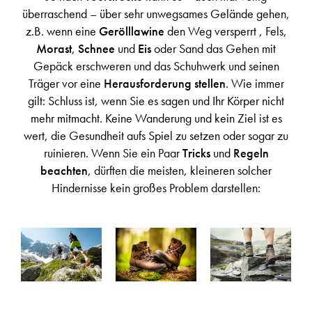
überraschend – über sehr unwegsames Gelände gehen,
z.B. wenn eine
Gerölllawine
den Weg versperrt , Fels,
Morast
,
Schnee
und
Eis
oder Sand das Gehen mit
Gepäck erschweren und das Schuhwerk und seinen
Träger vor eine
Herausforderung stellen
. Wie immer
gilt: Schluss ist, wenn Sie es sagen und Ihr Körper nicht
mehr mitmacht. Keine Wanderung und kein Ziel ist es
wert, die Gesundheit aufs Spiel zu setzen oder sogar zu
ruinieren. Wenn Sie ein Paar
Tricks
und
Regeln
beachten
, dürften die meisten, kleineren solcher
Hindernisse kein großes Problem darstellen: