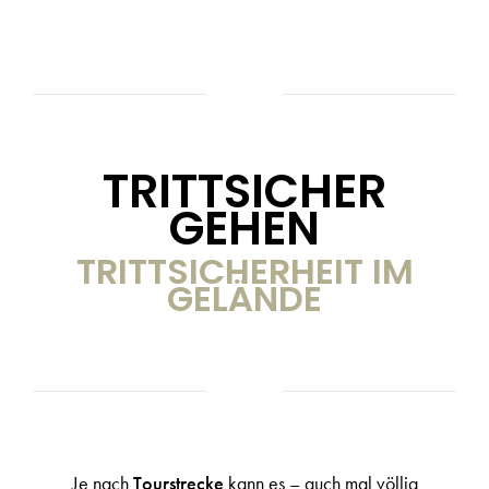
TRITTSICHER
GEHEN
TRITTSICHERHEIT IM
GELÄNDE
Je nach
Tourstrecke
kann es – auch mal völlig