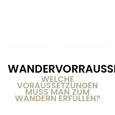
WANDERVORRAUSS
WELCHE
VORAUSSETZUNGEN
MUSS MAN ZUM
WANDERN ERFÜLLEN?