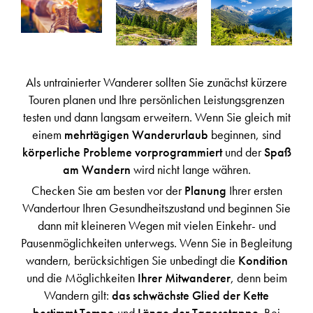
Als untrainierter Wanderer sollten Sie zunächst kürzere
Touren planen und Ihre persönlichen Leistungsgrenzen
testen und dann langsam erweitern. Wenn Sie gleich mit
einem
mehrtägigen Wanderurlaub
beginnen, sind
körperliche Probleme vorprogrammiert
und der
Spaß
am Wandern
wird nicht lange währen.
Checken Sie am besten vor der
Planung
Ihrer ersten
Wandertour Ihren Gesundheitszustand und beginnen Sie
dann mit kleineren Wegen mit vielen Einkehr- und
Pausenmöglichkeiten unterwegs. Wenn Sie in Begleitung
wandern, berücksichtigen Sie unbedingt die
Kondition
und die Möglichkeiten
Ihrer Mitwanderer
, denn beim
Wandern gilt:
das schwächste Glied der Kette
bestimmt Tempo
und
Länge der Tagesetappe
. Bei