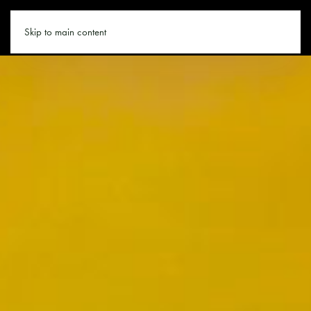
WANDERN.CO
Skip to main content