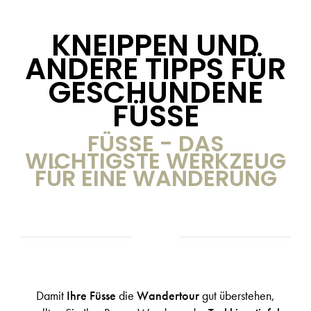
KNEIPPEN UND
ANDERE TIPPS FÜR
GESCHUNDENE
FÜSSE
FÜSSE - DAS
WICHTIGSTE WERKZEUG
FÜR EINE WANDERUNG
Damit
Ihre Füsse
die
Wandertour
gut überstehen,