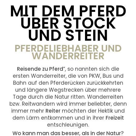
MIT DEM PFERD
ÜBER STOCK
UND STEIN
PFERDELIEBHABER UND
WANDERREITER
Reisende zu Pferd
“, so nannten sich die
ersten Wanderreiter, die von PKW, Bus und
Bahn auf den Pferderücken zurückkehrten
und längere Wegstrecken über mehrere
Tage durch die Natur ritten. Wanderreiten
bzw. Reitwandern wird immer beliebter, denn
immer mehr
Reiter
möchten der Hektik und
dem Lärm entkommen und in ihrer
Freizeit
entschleunigen.
Wo kann man das besser, als in der Natur
?