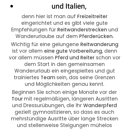
und Italien,
denn hier ist man auf
Freizeitreiter
eingerichtet und es gibt viele gute
Empfehlungen für
Reitwanderstrecken
und
Wanderurlaube auf dem
Pferderücken.
Wichtig für eine gelungene
Reitwanderung
ist vor allem
eine gute Vorbereitung
, denn
vor allem müssen
Pferd und Reiter
schon vor
dem Start in den gemeinsamen
Wanderurlaub ein eingespieltes und gut
trainiertes
Team
sein, das seine Grenzen
und Möglichkeiten genau kennt.
Beginnen Sie schon einige Monate vor der
Tour
mit regelmäßigen, längeren Ausritten
und Dressurübungen, die Ihr
Wanderpferd
gezielt gymnastizieren, so dass es auch
mehrstündige Ausritte über lange Strecken
und stellenweise Steigungen mühelos