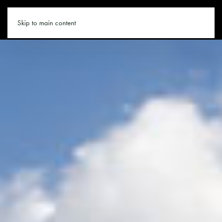
WANDERN.CO
Skip to main content