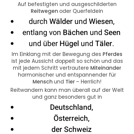
Auf befestigten und ausgeschilderten
Reitwegen
oder Querfeldein
durch
Wälder
und
Wiesen
,
entlang von
Bächen
und
Seen
und über
Hügel
und
Täler
.
Im Einklang mit der Bewegung des
Pferdes
ist jede Aussicht doppelt so schön und das
mit jedem Schritt vertrautere
Miteinander
harmonischer und entspannender für
Mensch
und
Tier
– Herrlich!
Reitwandern kann man überall auf der Welt
und ganz besonders gut in
Deutschland,
Österreich,
der Schweiz