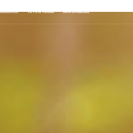
RREGIONEN
TIPPS & TRICKS
AUSFLUGSZIELE