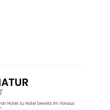
NATUR
T
von Hotel zu Hotel bereits im Voraus
k
“.