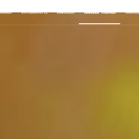
RAGEN
UNTERKÜNFTE
WANDERN
WANDER-THEMEN
WANDE