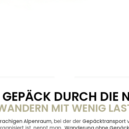
 GEPÄCK DURCH DIE 
WANDERN MIT WENIG LAS
rachigen Alpenraum
, bei der der
Gepäcktransport
rganisiert ist, nennt man „
Wanderung ohne Gepäc