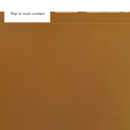
WANDERN.CO
WANDERUNTERKUNFT ANF
Skip to main content