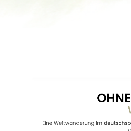
OHNE
Eine Weitwanderung im
deutschsp
o