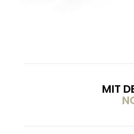
MIT 
N