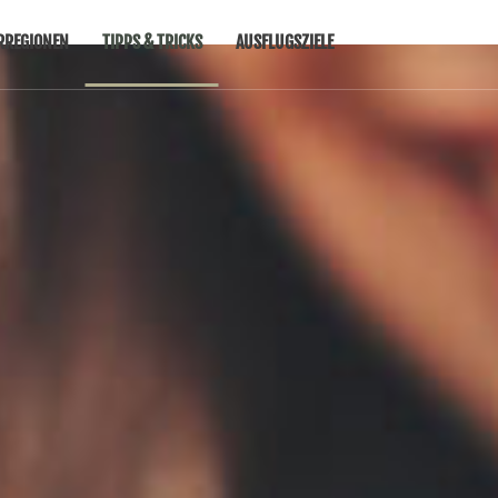
RREGIONEN
TIPPS & TRICKS
AUSFLUGSZIELE