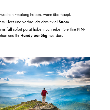
chwachen Empfang haben, wenn überhaupt.
inem Netz und verbraucht damit viel
Strom
.
rnstfall
sofort parat haben. Schreiben Sie Ihre
PIN-
ehen und Ihr
Handy benötigt
werden.