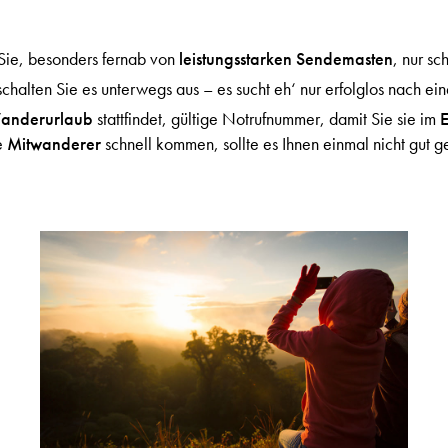
Sie, besonders fernab von
leistungsstarken Sendemasten
, nur s
chalten Sie es unterwegs aus – es sucht eh‘ nur erfolglos nach e
anderurlaub
stattfindet, gültige Notrufnummer, damit Sie sie im
E
e
Mitwanderer
schnell kommen, sollte es Ihnen einmal nicht gut g