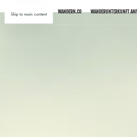
WANDERN.CO
WANDERUNTERKUNFT ANF
Skip to main content