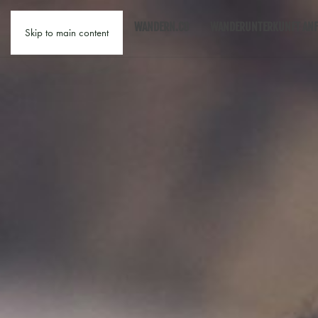
WANDERN.CO
WANDERUNTERKUNFT ANF
Skip to main content