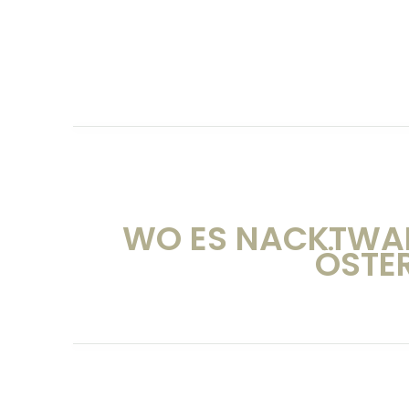
WO ES NACKTWAN
ÖSTER