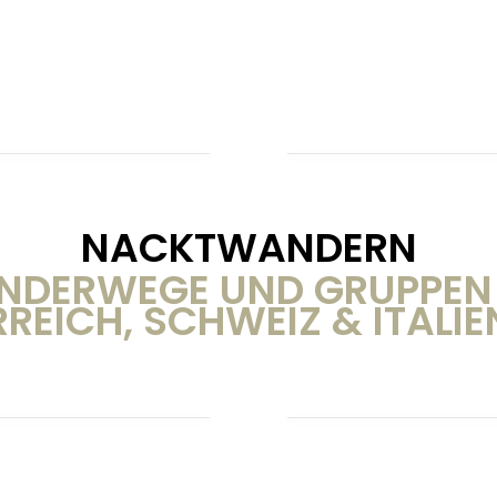
NACKTWANDERN
DERWEGE UND GRUPPEN 
REICH, SCHWEIZ & ITALIE