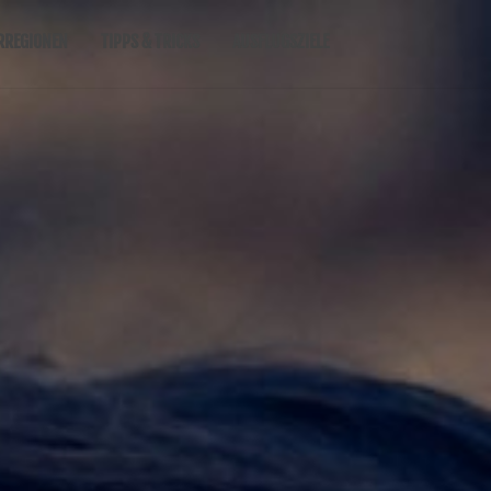
RREGIONEN
TIPPS & TRICKS
AUSFLUGSZIELE