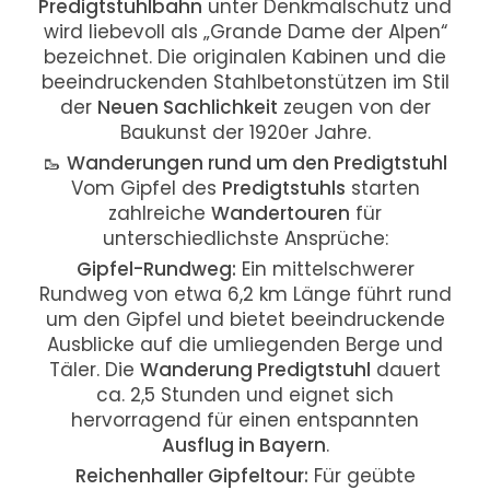
Predigtstuhlbahn
unter Denkmalschutz und
wird liebevoll als „Grande Dame der Alpen“
bezeichnet. Die originalen Kabinen und die
beeindruckenden Stahlbetonstützen im Stil
der
Neuen Sachlichkeit
zeugen von der
Baukunst der 1920er Jahre.
🥾
Wanderungen rund um den Predigtstuhl
Vom Gipfel des
Predigtstuhls
starten
zahlreiche
Wandertouren
für
unterschiedlichste Ansprüche:
Gipfel-Rundweg:
Ein mittelschwerer
Rundweg von etwa 6,2 km Länge führt rund
um den Gipfel und bietet beeindruckende
Ausblicke auf die umliegenden Berge und
Täler. Die
Wanderung Predigtstuhl
dauert
ca. 2,5 Stunden und eignet sich
hervorragend für einen entspannten
Ausflug in Bayern
.
Reichenhaller Gipfeltour:
Für geübte