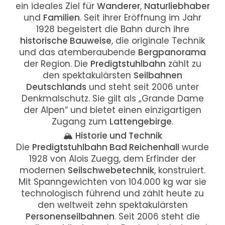
ein ideales Ziel für
Wanderer
,
Naturliebhaber
und
Familien
. Seit ihrer Eröffnung im Jahr
1928 begeistert die Bahn durch ihre
historische Bauweise
, die originale Technik
und das atemberaubende
Bergpanorama
der Region. Die
Predigtstuhlbahn
zählt zu
den spektakulärsten
Seilbahnen
Deutschlands
und steht seit 2006 unter
Denkmalschutz. Sie gilt als „Grande Dame
der Alpen“ und bietet einen einzigartigen
Zugang zum
Lattengebirge
.
🏔️
Historie und Technik
Die
Predigtstuhlbahn Bad Reichenhall
wurde
1928 von Alois Zuegg, dem Erfinder der
modernen
Seilschwebetechnik
, konstruiert.
Mit Spanngewichten von 104.000 kg war sie
technologisch führend und zählt heute zu
den weltweit zehn spektakulärsten
Personenseilbahnen
. Seit 2006 steht die