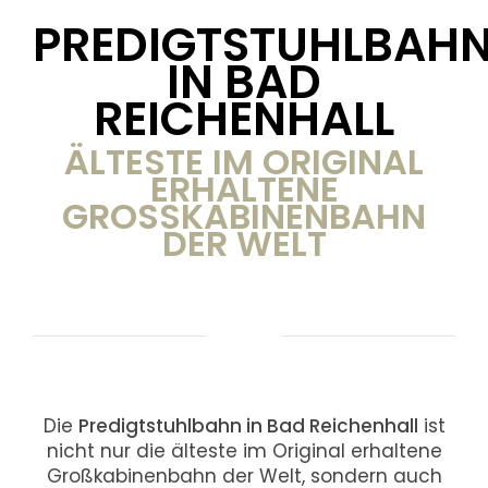
PREDIGTSTUHLBAH
IN BAD
REICHENHALL
ÄLTESTE IM ORIGINAL
ERHALTENE
GROSSKABINENBAHN D
ER WELT
Die
Predigtstuhlbahn in Bad Reichenhall
ist
nicht nur die älteste im Original erhaltene
Großkabinenbahn der Welt, sondern auch