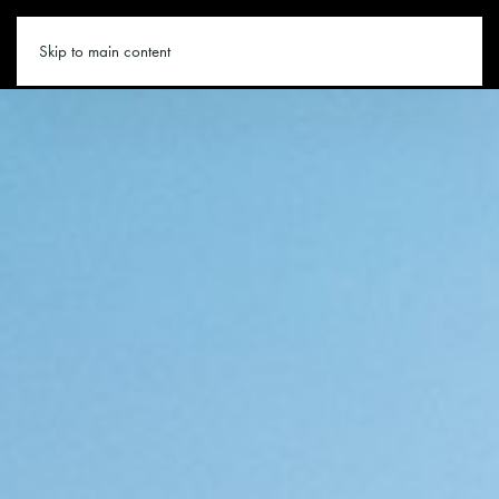
WANDERN.CO
Skip to main content