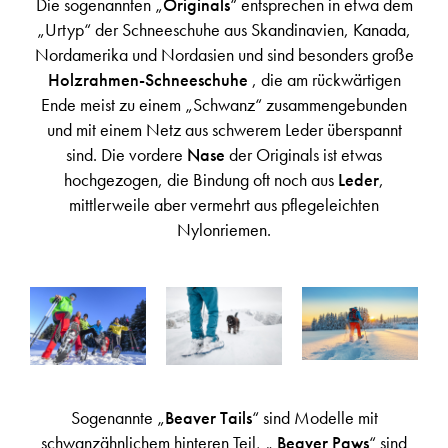
Die sogenannten „
Originals
“ entsprechen in etwa dem
„Urtyp“ der Schneeschuhe aus Skandinavien, Kanada,
Nordamerika und Nordasien und sind besonders große
Holzrahmen-Schneeschuhe
, die am rückwärtigen
Ende meist zu einem „Schwanz“ zusammengebunden
und mit einem Netz aus schwerem Leder überspannt
sind. Die vordere
Nase
der Originals ist etwas
hochgezogen, die Bindung oft noch aus
Leder
,
mittlerweile aber vermehrt aus pflegeleichten
Nylonriemen.
Sogenannte „
Beaver Tails
“ sind Modelle mit
schwanzähnlichem hinteren Teil, „
Beaver Paws
“ sind