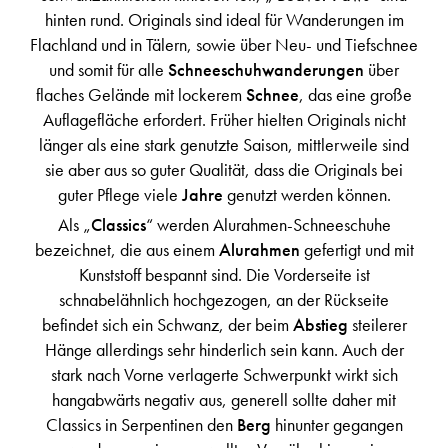
hinten rund. Originals sind ideal für Wanderungen im
Flachland und in Tälern, sowie über Neu- und Tiefschnee
und somit für alle
Schneeschuhwanderungen
über
flaches Gelände mit lockerem
Schnee
, das eine große
Auflagefläche erfordert. Früher hielten Originals nicht
länger als eine stark genutzte Saison, mittlerweile sind
sie aber aus so guter Qualität, dass die Originals bei
guter Pflege viele
Jahre
genutzt werden können.
Als „
Classics
“ werden Alurahmen-Schneeschuhe
bezeichnet, die aus einem
Alurahmen
gefertigt und mit
Kunststoff bespannt sind. Die Vorderseite ist
schnabelähnlich hochgezogen, an der Rückseite
befindet sich ein Schwanz, der beim
Abstieg
steilerer
Hänge allerdings sehr hinderlich sein kann. Auch der
stark nach Vorne verlagerte Schwerpunkt wirkt sich
hangabwärts negativ aus, generell sollte daher mit
Classics in Serpentinen den
Berg
hinunter gegangen