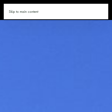
WANDERN.CO
Skip to main content