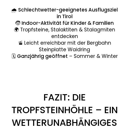
🌧️
Schlechtwetter-geeignetes Ausflugsziel
in Tirol
🧒
Indoor-Aktivität für Kinder & Familien
🌍 Tropfsteine, Stalaktiten & Stalagmiten
entdecken
🚡 Leicht erreichbar mit der Bergbahn
Steinplatte Waidring
🗓️
Ganzjährig geöffnet
– Sommer & Winter
FAZIT: DIE
TROPFSTEINHÖHLE – EIN
WETTERUNABHÄNGIGES