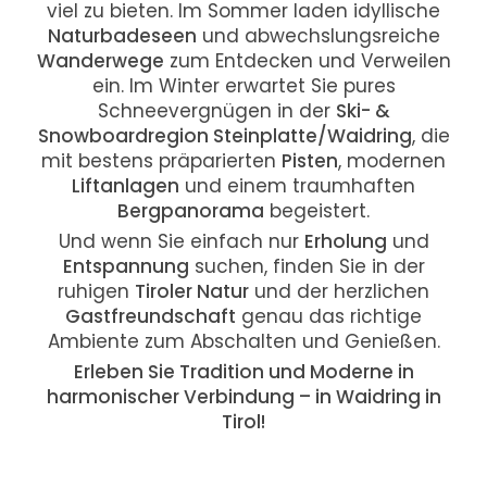
viel zu bieten. Im Sommer laden idyllische
Naturbadeseen
und abwechslungsreiche
Wanderwege
zum Entdecken und Verweilen
ein. Im Winter erwartet Sie pures
Schneevergnügen in der
Ski- &
Snowboardregion Steinplatte/Waidring
, die
mit bestens präparierten
Pisten
, modernen
Liftanlagen
und einem traumhaften
Bergpanorama
begeistert.
Und wenn Sie einfach nur
Erholung
und
Entspannung
suchen, finden Sie in der
ruhigen
Tiroler Natur
und der herzlichen
Gastfreundschaft
genau das richtige
Ambiente zum Abschalten und Genießen.
Erleben Sie Tradition und Moderne in
harmonischer Verbindung – in Waidring in
Tirol!