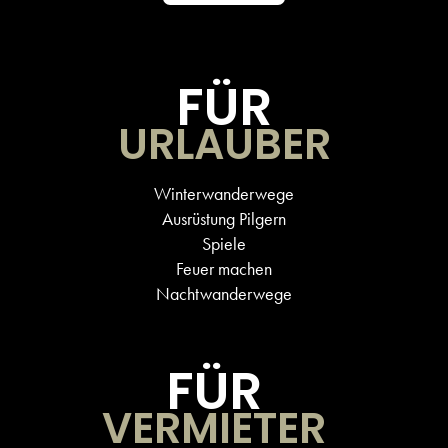
FÜR
URLAUBER
Winterwanderwege
Ausrüstung Pilgern
Spiele
Feuer machen
Nachtwanderwege
FÜR
VERMIETER